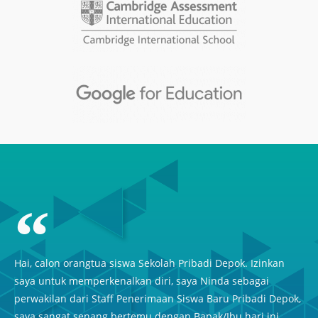
Hai, calon orangtua siswa Sekolah Pribadi Depok. Izinkan
saya untuk memperkenalkan diri, saya Ninda sebagai
perwakilan dari Staff Penerimaan Siswa Baru Pribadi Depok,
saya sangat senang bertemu dengan Bapak/Ibu hari ini.