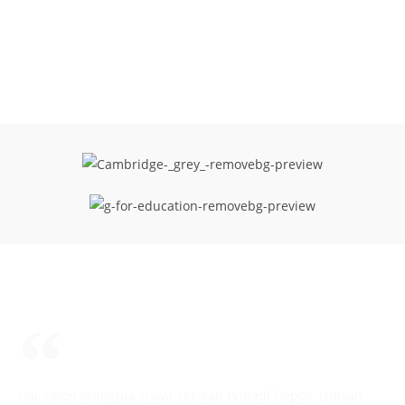
Hai, calon orangtua siswa Sekolah Pribadi Depok. Izinkan