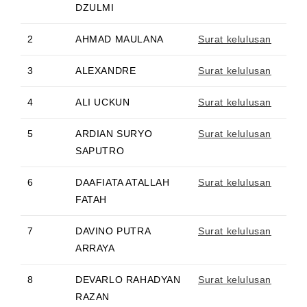
DZULMI
2
AHMAD MAULANA
Surat kelulusan
3
ALEXANDRE
Surat kelulusan
4
ALI UCKUN
Surat kelulusan
5
ARDIAN SURYO
Surat kelulusan
SAPUTRO
6
DAAFIATA ATALLAH
Surat kelulusan
FATAH
7
DAVINO PUTRA
Surat kelulusan
ARRAYA
8
DEVARLO RAHADYAN
Surat kelulusan
RAZAN