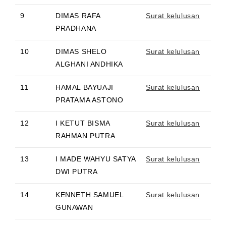
9
DIMAS RAFA
Surat kelulusan
PRADHANA
10
DIMAS SHELO
Surat kelulusan
ALGHANI ANDHIKA
11
HAMAL BAYUAJI
Surat kelulusan
PRATAMA ASTONO
12
I KETUT BISMA
Surat kelulusan
RAHMAN PUTRA
13
I MADE WAHYU SATYA
Surat kelulusan
DWI PUTRA
14
KENNETH SAMUEL
Surat kelulusan
GUNAWAN