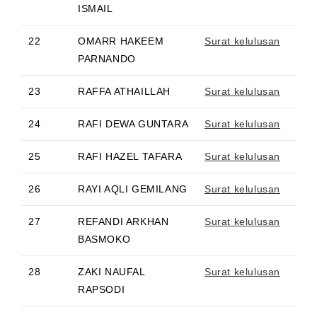
ISMAIL
22
OMARR HAKEEM
Surat kelulusan
PARNANDO
23
RAFFA ATHAILLAH
Surat kelulusan
24
RAFI DEWA GUNTARA
Surat kelulusan
25
RAFI HAZEL TAFARA
Surat kelulusan
26
RAYI AQLI GEMILANG
Surat kelulusan
27
REFANDI ARKHAN
Surat kelulusan
BASMOKO
28
ZAKI NAUFAL
Surat kelulusan
RAPSODI