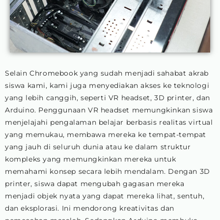
Selain Chromebook yang sudah menjadi sahabat akrab
siswa kami, kami juga menyediakan akses ke teknologi
yang lebih canggih, seperti VR headset, 3D printer, dan
Arduino. Penggunaan VR headset memungkinkan siswa
menjelajahi pengalaman belajar berbasis realitas virtual
yang memukau, membawa mereka ke tempat-tempat
yang jauh di seluruh dunia atau ke dalam struktur
kompleks yang memungkinkan mereka untuk
memahami konsep secara lebih mendalam. Dengan 3D
printer, siswa dapat mengubah gagasan mereka
menjadi objek nyata yang dapat mereka lihat, sentuh,
dan eksplorasi. Ini mendorong kreativitas dan