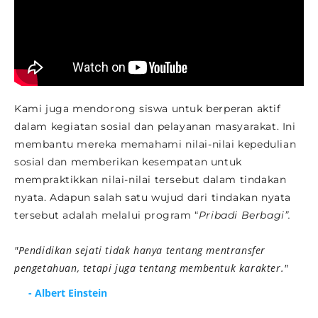
Kami juga mendorong siswa untuk berperan aktif
dalam kegiatan sosial dan pelayanan masyarakat. Ini
membantu mereka memahami nilai-nilai kepedulian
sosial dan memberikan kesempatan untuk
mempraktikkan nilai-nilai tersebut dalam tindakan
nyata. Adapun salah satu wujud dari tindakan nyata
tersebut adalah melalui program “
Pribadi Berbagi”.
"Pendidikan sejati tidak hanya tentang mentransfer
pengetahuan, tetapi juga tentang membentuk karakter."
- Albert Einstein