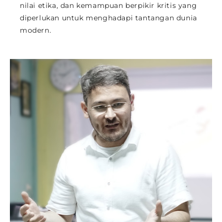
nilai etika, dan kemampuan berpikir kritis yang
diperlukan untuk menghadapi tantangan dunia
modern.