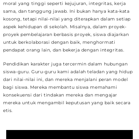
moral yang tinggi seperti kejujuran, integritas, kerja
sama, dan tanggung jawab. Ini bukan hanya kata-kata
kosong, tetapi nilai-nilai yang diterapkan dalam setiap
aspek kehidupan di sekolah. Misalnya, dalam proyek-
proyek pembelajaran berbasis proyek, siswa diajarkan
untuk berkolaborasi dengan baik, menghormati
pendapat orang lain, dan bekerja dengan integritas.
Pendidikan karakter juga tercermin dalam hubungan
siswa-guru. Guru-guru kami adalah teladan yang hidup
dari nilai-nilai ini, dan mereka menjalani peran model
bagi siswa. Mereka membantu siswa memahami
konsekuensi dari tindakan mereka dan mengajar
mereka untuk mengambil keputusan yang baik secara
etis.