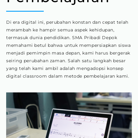
Di era digital ini, perubahan konstan dan cepat telah
merambah ke hampir semua aspek kehidupan,
termasuk dunia pendidikan. SMA Pribadi Depok
memahami betul bahwa untuk mempersiapkan siswa
menjadi pemimpin masa depan, kami harus bergerak
seiring perubahan zaman. Salah satu langkah besar
yang telah kami ambil adalah mengadopsi konsep
digital classroom dalam metode pembelajaran kami.