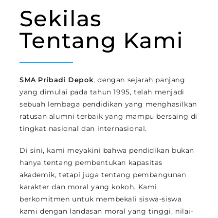
Sekilas
Tentang Kami
SMA Pribadi Depok
, dengan sejarah panjang
yang dimulai pada tahun 1995, telah menjadi
sebuah lembaga pendidikan yang menghasilkan
ratusan alumni terbaik yang mampu bersaing di
tingkat nasional dan internasional.
Di sini, kami meyakini bahwa pendidikan bukan
hanya tentang pembentukan kapasitas
akademik, tetapi juga tentang pembangunan
karakter dan moral yang kokoh. Kami
berkomitmen untuk membekali siswa-siswa
kami dengan landasan moral yang tinggi, nilai-