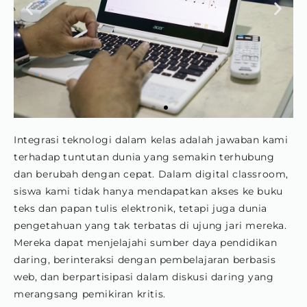
Integrasi teknologi dalam kelas adalah jawaban kami
terhadap tuntutan dunia yang semakin terhubung
dan berubah dengan cepat. Dalam digital classroom,
siswa kami tidak hanya mendapatkan akses ke buku
teks dan papan tulis elektronik, tetapi juga dunia
pengetahuan yang tak terbatas di ujung jari mereka.
Mereka dapat menjelajahi sumber daya pendidikan
daring, berinteraksi dengan pembelajaran berbasis
web, dan berpartisipasi dalam diskusi daring yang
merangsang pemikiran kritis.