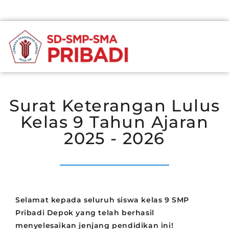
Surat Keterangan Lulus
Kelas 9 Tahun Ajaran
2025 - 2026
Selamat kepada seluruh siswa kelas 9 SMP
Pribadi Depok yang telah berhasil
menyelesaikan jenjang pendidikan ini!