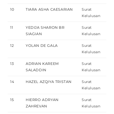
10
TIARA ASHA CAESARIAN
Surat
Kelulusan
11
YEDIJA SHARON BR
Surat
SIAGIAN
Kelulusan
12
YOLAN DE GALA
Surat
Kelulusan
13
ADRIAN KAREEM
Surat
SALADDIN
Kelulusan
14
HAZEL AZQIYA TRISTAN
Surat
Kelulusan
15
HIERRO ADRYAN
Surat
ZAHREVAN
Kelulusan