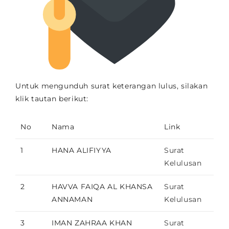
Untuk mengunduh surat keterangan lulus, silakan
klik tautan berikut:
No
Nama
Link
1
HANA ALIFIYYA
Surat
Kelulusan
2
HAVVA FAIQA AL KHANSA
Surat
ANNAMAN
Kelulusan
3
IMAN ZAHRAA KHAN
Surat