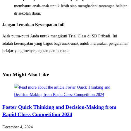
membantu anak-anak untuk lebih siap menghadapi tantangan belajar
di sekolah dasar.
Jangan Lewatkan Kesempatan Ini!
Ajak putra-putri Anda untuk mengikuti Trial Class di SD Pribadi. Ini
adalah kesempatan yang bagus bagi anak-anak untuk merasakan pengalaman
belajar yang menyenangkan dan berbeda.
You Might Also Like
Foster Quick Thinking and Decision-Making from
Rapid Chess Competition 2024
December 4, 2024