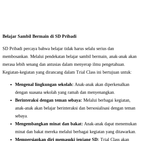
Belajar Sambil Bermain di SD Pribadi
SD Pribadi percaya bahwa belajar tidak harus selalu serius dan
membosankan. Melalui pendekatan belajar sambil bermain, anak-anak akan
merasa lebih senang dan antusias dalam menyerap ilmu pengetahuan.
Kegiatan-kegiatan yang dirancang dalam Trial Class ini bertujuan untuk:
Mengenal lingkungan sekolah:
Anak-anak akan diperkenalkan
dengan suasana sekolah yang ramah dan menyenangkan.
Berinteraksi dengan teman sebaya:
Melalui berbagai kegiatan,
anak-anak akan belajar berinteraksi dan bersosialisasi dengan teman
sebaya.
Mengembangkan minat dan bakat:
Anak-anak dapat menemukan
minat dan bakat mereka melalui berbagai kegiatan yang ditawarkan.
Mempersiapkan diri memasuki jenjang SD:
Trial Class akan