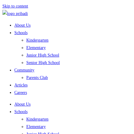
Skip to content
About Us
Schools
Kindergarten
Elementary
Junior High School
Senior High School
Community
Parents Club
Articles
Careers
About Us
Schools
Kindergarten
Elementary