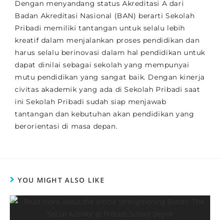
Dengan menyandang status Akreditasi A dari
Badan Akreditasi Nasional (BAN) berarti Sekolah
Pribadi memiliki tantangan untuk selalu lebih
kreatif dalam menjalankan proses pendidikan dan
harus selalu berinovasi dalam hal pendidikan untuk
dapat dinilai sebagai sekolah yang mempunyai
mutu pendidikan yang sangat baik. Dengan kinerja
civitas akademik yang ada di Sekolah Pribadi saat
ini Sekolah Pribadi sudah siap menjawab
tantangan dan kebutuhan akan pendidikan yang
berorientasi di masa depan.
YOU MIGHT ALSO LIKE