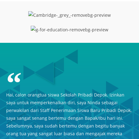
Hai, calon orangtua siswa Sekolah Pribadi Depok. Izinkan
saya untuk memperkenalkan diri, saya Ninda sebagai
perwakilan dari Staff Penerimaan Siswa Baru Pribadi Depok,
saya sangat senang bertemu dengan Bapak/Ibu hari ini.
Sebelumnya, saya sudah bertemu dengan begitu banyak
orang tua yang sangat luar biasa dan mengajak mereka