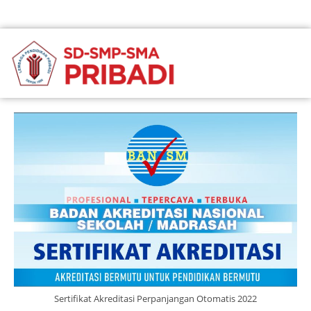
Sertifikat Akreditasi Perpanjangan Otomatis 2022