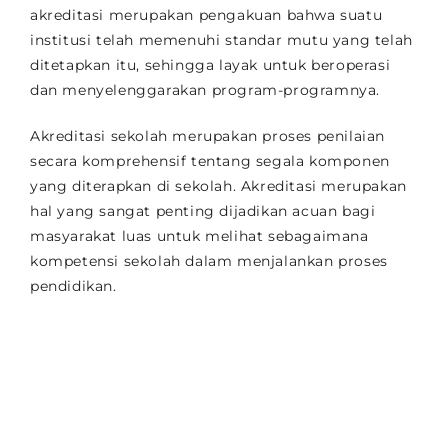
akreditasi merupakan pengakuan bahwa suatu
institusi telah memenuhi standar mutu yang telah
ditetapkan itu, sehingga layak untuk beroperasi
dan menyelenggarakan program-programnya.
Akreditasi sekolah merupakan proses penilaian
secara komprehensif tentang segala komponen
yang diterapkan di sekolah. Akreditasi merupakan
hal yang sangat penting dijadikan acuan bagi
masyarakat luas untuk melihat sebagaimana
kompetensi sekolah dalam menjalankan proses
pendidikan.