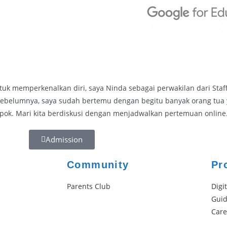
ntuk memperkenalkan diri, saya Ninda sebagai perwakilan dari Sta
Sebelumnya, saya sudah bertemu dengan begitu banyak orang tua 
pok. Mari kita berdiskusi dengan menjadwalkan pertemuan online
Admission
Community
Pr
Parents Club
Digi
Gui
Care