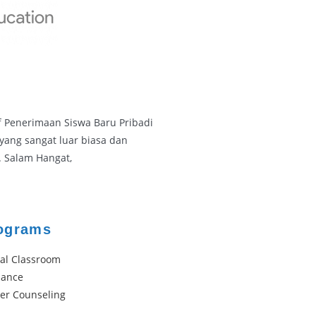
ff Penerimaan Siswa Baru Pribadi
yang sangat luar biasa dan
. Salam Hangat,
ograms
tal Classroom
dance
er Counseling