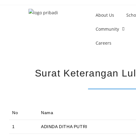
About Us
Scho
Community
Careers
Surat Keterangan Lul
No
Nama
1
ADINDA DITHA PUTRI