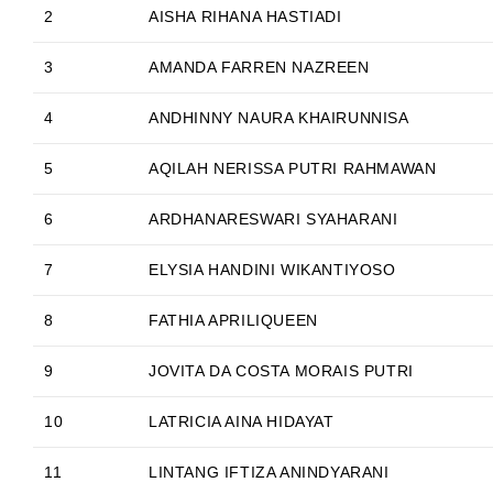
2
AISHA RIHANA HASTIADI
3
AMANDA FARREN NAZREEN
4
ANDHINNY NAURA KHAIRUNNISA
5
AQILAH NERISSA PUTRI RAHMAWAN
6
ARDHANARESWARI SYAHARANI
7
ELYSIA HANDINI WIKANTIYOSO
8
FATHIA APRILIQUEEN
9
JOVITA DA COSTA MORAIS PUTRI
10
LATRICIA AINA HIDAYAT
11
LINTANG IFTIZA ANINDYARANI