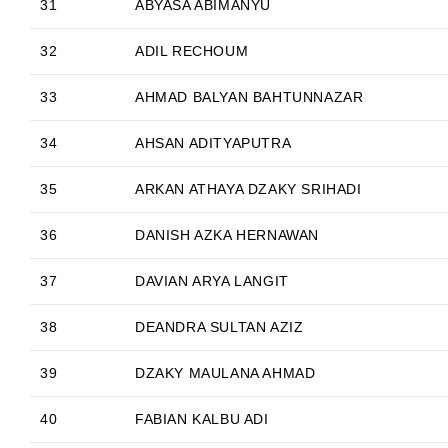
31
ABYASA ABIMANYU
32
ADIL RECHOUM
33
AHMAD BALYAN BAHTUNNAZAR
34
AHSAN ADITYAPUTRA
35
ARKAN ATHAYA DZAKY SRIHADI
36
DANISH AZKA HERNAWAN
37
DAVIAN ARYA LANGIT
38
DEANDRA SULTAN AZIZ
39
DZAKY MAULANA AHMAD
40
FABIAN KALBU ADI