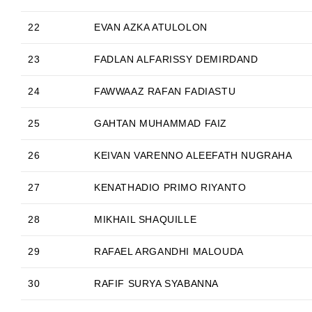
22
EVAN AZKA ATULOLON
23
FADLAN ALFARISSY DEMIRDAND
24
FAWWAAZ RAFAN FADIASTU
25
GAHTAN MUHAMMAD FAIZ
26
KEIVAN VARENNO ALEEFATH NUGRAHA
27
KENATHADIO PRIMO RIYANTO
28
MIKHAIL SHAQUILLE
29
RAFAEL ARGANDHI MALOUDA
30
RAFIF SURYA SYABANNA