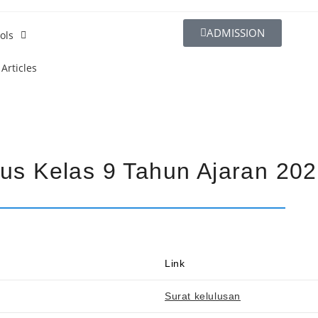
ADMISSION
ols
Articles
us Kelas 9 Tahun Ajaran 202
Link
Surat kelulusan