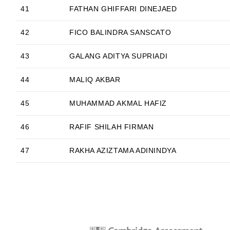
41
FATHAN GHIFFARI DINEJAED
42
FICO BALINDRA SANSCATO
43
GALANG ADITYA SUPRIADI
44
MALIQ AKBAR
45
MUHAMMAD AKMAL HAFIZ
46
RAFIF SHILAH FIRMAN
47
RAKHA AZIZTAMA ADININDYA