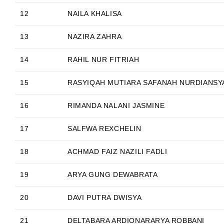
12
NAILA KHALISA
13
NAZIRA ZAHRA
14
RAHIL NUR FITRIAH
15
RASYIQAH MUTIARA SAFANAH NURDIANSY
16
RIMANDA NALANI JASMINE
17
SALFWA REXCHELIN
18
ACHMAD FAIZ NAZILI FADLI
19
ARYA GUNG DEWABRATA
20
DAVI PUTRA DWISYA
21
DELTABARA ARDIONARARYA ROBBANI